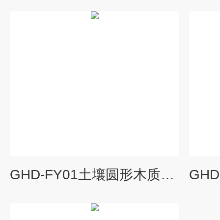
GHD-FY01土壤圆形木质分样器