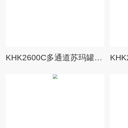
KHK2600C多通道苏玛罐自动进样器