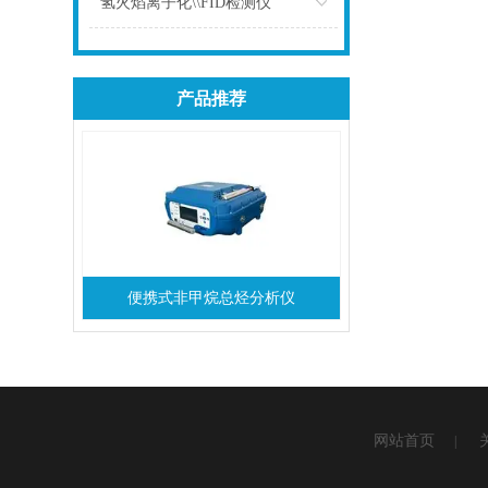
氢火焰离子化\\FID检测仪
点击
产品推荐
便携式非甲烷总烃分析仪
网站首页
|