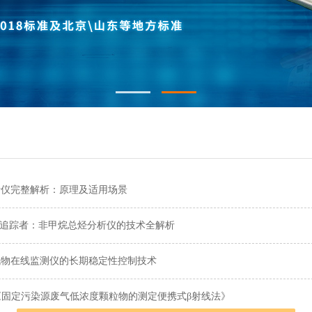
析仪完整解析：原理及适用场景
影追踪者：非甲烷总烃分析仪的技术全解析
机物在线监测仪的长期稳定性控制技术
026《固定污染源废气低浓度颗粒物的测定便携式β射线法》