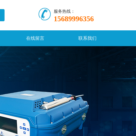
服务热线：
15689996356
在线留言
联系我们