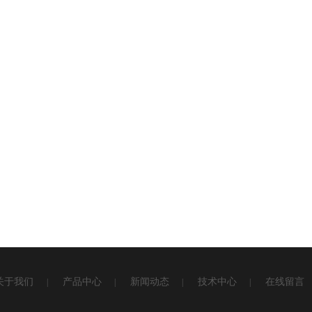
关于我们
产品中心
新闻动态
技术中心
在线留言
|
|
|
|